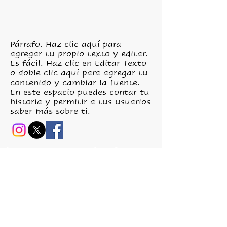
Párrafo. Haz clic aquí para
agregar tu propio texto y editar.
Es fácil. Haz clic en Editar Texto
o doble clic aquí para agregar tu
contenido y cambiar la fuente.
En este espacio puedes contar tu
historia y permitir a tus usuarios
saber más sobre ti.
Interpret Solutions
®
Política de calidad -
Política de privacidad -
Aviso
legal -
Política de cookies
- Igualdad
Translating & Interpreting since 2007
© 2023 Interpret Solutions
Av. Europa, 5