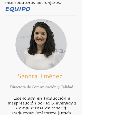
interlocutores extranjeros.
EQUIPO
Sandra Jiménez
Directora de Comunicación y Calidad
Licenciada en Traducción e
Intepretación por la Universidad
Complutense de Madrid.
Traductora intérprete jurada.