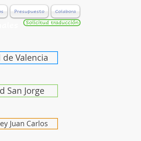
os
Presupuesto
Colabora
Solicitud traducción
ales
 de Valencia
d San Jorge
ey Juan Carlos