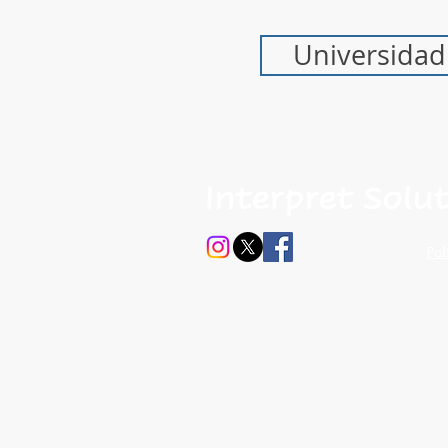
Universidad
Interpret Solu
Pol