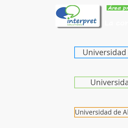
Área p
La co
Universidad
Universid
Universidad de A