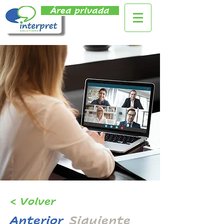
Área privada
< Volver
Anterior
Siguiente