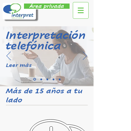
Área privada
Interpretación
telefónica
Leer más
Más de 15 años a tu
lado