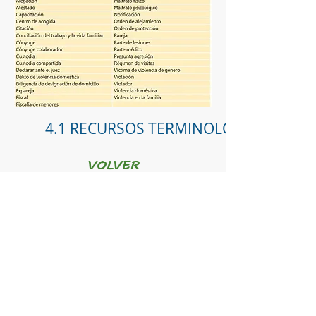
4.1 RECURSOS TERMINOLÓGICOS
VOLVER
AL ÍNDICE
PRÁCTICA 4
Interpret Solutions
®