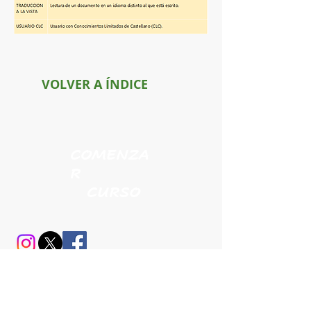
VOLVER A ÍNDICE
COMENZA
R
CURSO
Interpret Solutions
®
Política de calidad -
Política de privacidad -
Aviso