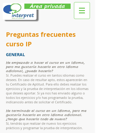
Área privada
Preguntas frecuentes
curso IP
GENERAL
He empezado a hacer el curso en un idioma,
pero me gustaría hacerlo en otro idioma
adicional, ¿puedo hacerlo?
Sí. Puedes realizar el curso en tantos idiomas como
desees. En caso de resultar apto, estos aparecerán en
tu Certificado de Aptitud. Para ello debes realizar los
ejercicios y la prueba de interpretación en los idiomas
que desees aportar. Si ya nos has enviado alguno o
todos los ejercicios y/o has programado la prueba,
indícanoslo antes de solicitar el Certificado.
He terminado el curso en un idioma, pero me
gustaría hacerlo en otro idioma adicional.
¿Tengo que hacerlo todo de nuevo?
Sí, tendrás que realizar de nuevo los ejercicios
prácticos y programar la prueba de interpretación.