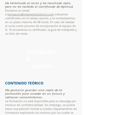
He terminado el curso y he resultado apto,
pero no he recibido el Certificado de Aptitud.
Envíanos un email
a
formacion@interpretsolutions.com
indicando
«certificado» en el campo asunto, y te contestaremos
en un plazo máximo de 48 horas. En caso de realizar
el curso como proceso de incorporación al equipo de
IS. Te enviaremos tu certificado, la guía de intérprete y
un bloc de notas.
COMENZA
R
CURSO
CONTENIDO TEÓRICO
Me gustaría guardar una copia de la
formación para acceder en un futuro y
refrescar conocimientos.
La formación no está disponible para su descarga por
motivos de confidencialidad. Sin embargo, se podría
hacer una petición formal a nuestro Departamento de
Formación explicando los motivos por los cuales se