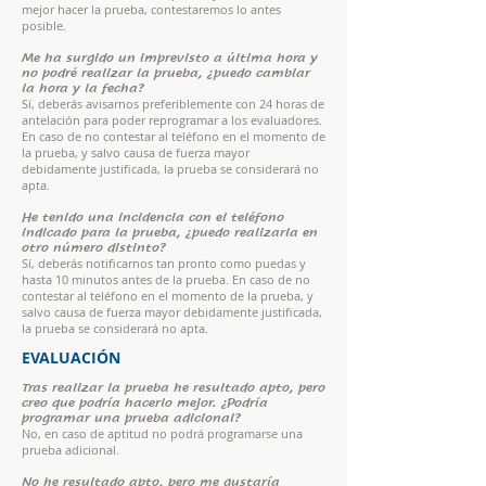
mejor hacer la prueba, contestaremos lo antes
posible.
Me ha surgido un imprevisto a última hora y
no podré realizar la prueba, ¿puedo cambiar
la hora y la fecha?
Sí, deberás avisarnos preferiblemente con 24 horas de
antelación para poder reprogramar a los evaluadores.
En caso de no contestar al teléfono en el momento de
la prueba, y salvo causa de fuerza mayor
debidamente justificada, la prueba se considerará no
apta.
He tenido una incidencia con el teléfono
indicado para la prueba, ¿puedo realizarla en
otro número distinto?
Sí, deberás notificarnos tan pronto como puedas y
hasta 10 minutos antes de la prueba. En caso de no
contestar al teléfono en el momento de la prueba, y
salvo causa de fuerza mayor debidamente justificada,
la prueba se considerará no apta.
EVALUACIÓN
Tras realizar la prueba he resultado apto, pero
creo que podría hacerlo mejor. ¿Podría
programar una prueba adicional?
No, en caso de aptitud no podrá programarse una
prueba adicional.
No he resultado apto, pero me gustaría